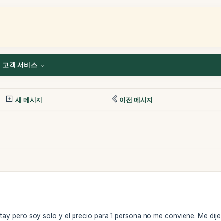
고객 서비스
새 메시지
이전 메시지
antay pero soy solo y el precio para 1 persona no me conviene. Me dij