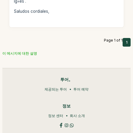
lg=es .
Saludos cordiales,
Page 1 of 1
1
이 메시지에 대한 설명
투어。
제공되는 투어
투어 예약
정보
정보 센터
회사 소개