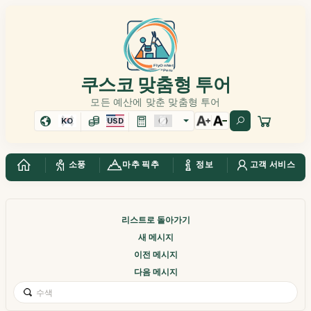
쿠스코 맞춤형 투어
모든 예산에 맞춘 맞춤형 투어
KO
USD
소풍
마추 픽추
정보
고객 서비스
리스트로 돌아가기
새 메시지
이전 메시지
다음 메시지