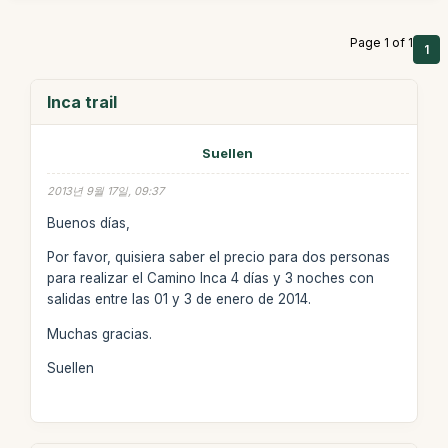
Page 1 of 1
1
Inca trail
Suellen
2013년 9월 17일, 09:37
Buenos días,
Por favor, quisiera saber el precio para dos personas
para realizar el Camino Inca 4 días y 3 noches con
salidas entre las 01 y 3 de enero de 2014.
Muchas gracias.
Suellen