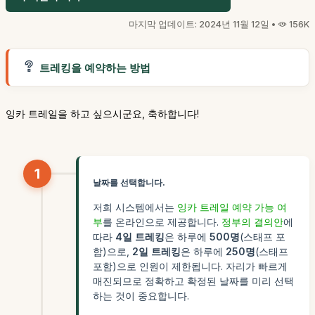
마지막 업데이트: 2024년 11월 12일 •
156K
트레킹을 예약하는 방법
잉카 트레일을 하고 싶으시군요, 축하합니다!
1
날짜를 선택합니다.
저희 시스템에서는
잉카 트레일 예약 가능 여
부
를 온라인으로 제공합니다.
정부의 결의안
에
따라
4일 트레킹
은 하루에
500명
(스태프 포
함)으로,
2일 트레킹
은 하루에
250명
(스태프
포함)으로 인원이 제한됩니다. 자리가 빠르게
매진되므로 정확하고 확정된 날짜를 미리 선택
하는 것이 중요합니다.