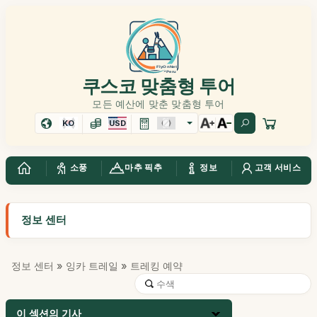
쿠스코 맞춤형 투어
모든 예산에 맞춘 맞춤형 투어
KO
USD
소풍
마추 픽추
정보
고객 서비스
정보 센터
정보 센터
»
잉카 트레일
» 트레킹 예약
이 섹션의 기사