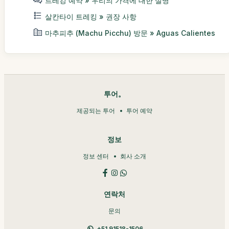
트레킹 예약 » 우리의 가격에 대한 설명
살칸타이 트레킹 » 권장 사항
마추피추 (Machu Picchu) 방문 » Aguas Calientes
투어。
제공되는 투어
투어 예약
정보
정보 센터
회사 소개
연락처
문의
+51 91518-1506